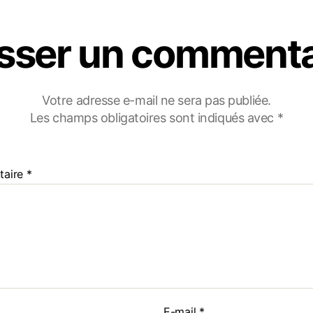
isser un commenta
Votre adresse e-mail ne sera pas publiée.
Les champs obligatoires sont indiqués avec
*
taire
*
E-mail
*