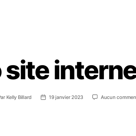
 site interne
Par
Kelly Billard
19 janvier 2023
Aucun comment