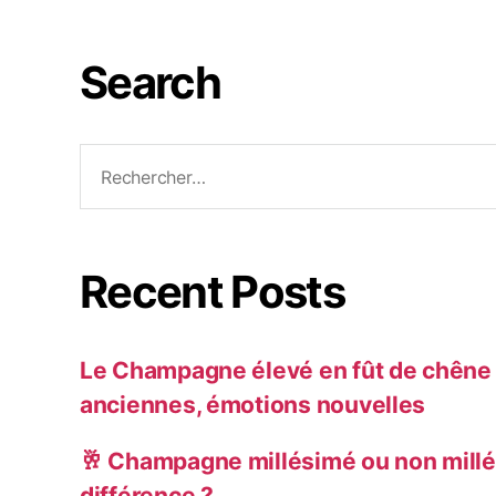
Search
Recent Posts
Le Champagne élevé en fût de chêne :
anciennes, émotions nouvelles
🥂 Champagne millésimé ou non millé
différence ?