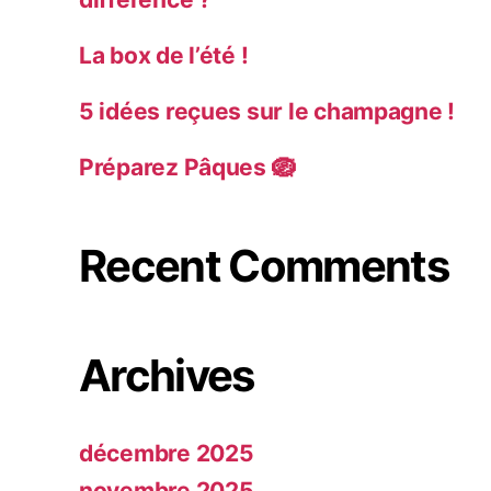
La box de l’été !
5 idées reçues sur le champagne !
Préparez Pâques 🪺
Recent Comments
Archives
décembre 2025
novembre 2025