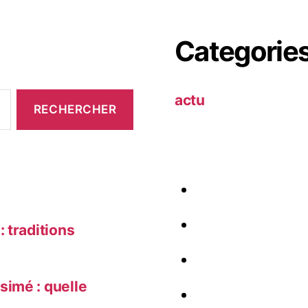
Categorie
actu
 traditions
simé : quelle