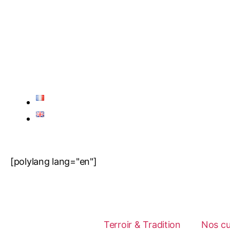
[polylang lang="en"]
Terroir & Tradition
Nos c