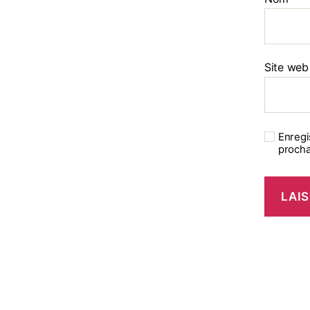
Site web
Enregi
procha