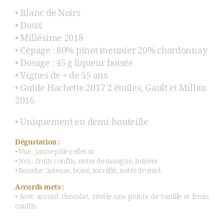
• Blanc de Noirs
• Doux
• Millésime 2018
• Cépage : 80% pinot meunier 20% chardonnay
• Dosage : 45 g liqueur boisée
• Vignes de + de 55 ans
• Guide Hachette 2017 2 étoiles, Gault et Millau
2016
• Uniquement en demi-bouteille
Dégustation :
• Vue : jaune pâle reflet or
• Nez : fruits confits, notes de mangue, boisées
• Bouche : intense, boisé, torréfié, notes de miel.
Accords mets :
• Avec accord chocolat, révèle une pointe de vanille et fruits
confits.