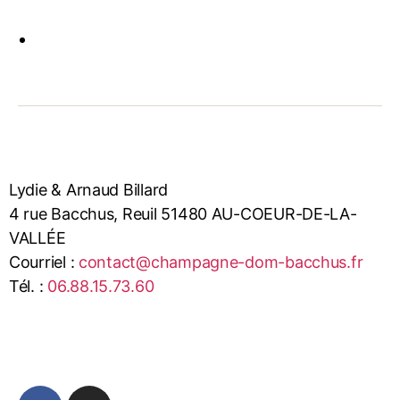
Lydie & Arnaud Billard
4 rue Bacchus, Reuil 51480 AU-COEUR-DE-LA-
VALLÉE
Courriel :
contact@champagne-dom-bacchus.fr
Tél. :
06.88.15.73.60