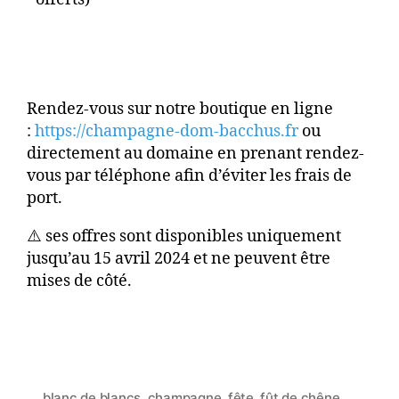
Rendez-vous sur notre boutique en ligne
:
https://champagne-dom-bacchus.fr
ou
directement au domaine en prenant rendez-
vous par téléphone afin d’éviter les frais de
port.
⚠️ ses offres sont disponibles uniquement
jusqu’au 15 avril 2024 et ne peuvent être
mises de côté.
blanc de blancs
,
champagne
,
fête
,
fût de chêne
,